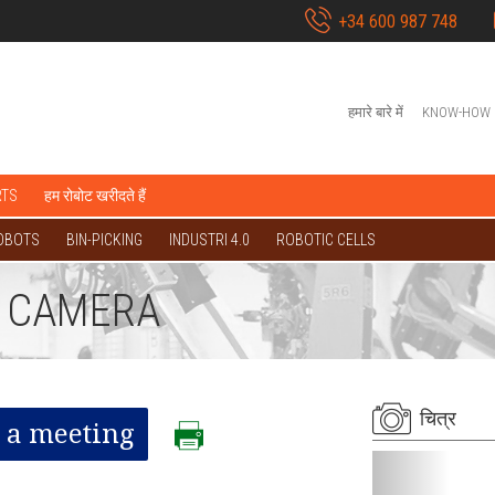
+34 600 987 748
हमारे बारे में
KNOW-HOW
RTS
हम रोबोट खरीदते हैं
OBOTS
BIN-PICKING
INDUSTRI 4.0
ROBOTIC CELLS
D CAMERA
चित्र
 a meeting