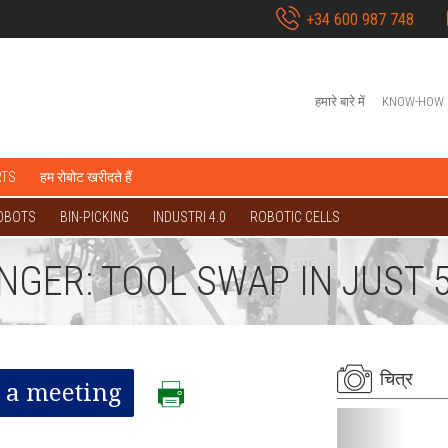
+34 600 987 748
हमारे बारे में
KNOW-HOW
RTS
हम रोबोट खरीदते हैं
OBOTS
BIN-PICKING
INDUSTRI 4.0
ROBOTIC CELLS
GER: TOOL SWAP IN JUST 
चित्र
 a meeting