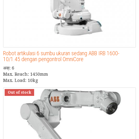
Robot artikulasi 6 sumbu ukuran sedang ABB IRB 1600-
10/1.45 dengan pengontrol OmniCore
अक्: 6
Max. Reach: 1450mm
Max. Load: 10kg
Out of stock