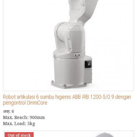
Robot artikulasi 6 sumbu higienis ABB IRB 1200-5/0.9 dengan
pengontrol OmniCore
अक्: 6
Max. Reach: 900mm
Max. Load: 5kg
Out of stock