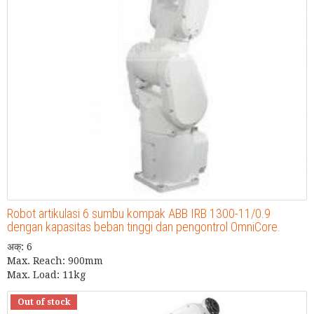
Robot artikulasi 6 sumbu kompak ABB IRB 1300-11/0.9
dengan kapasitas beban tinggi dan pengontrol OmniCore.
अक्: 6
Max. Reach: 900mm
Max. Load: 11kg
Out of stock