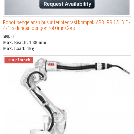
Robot pengelasan busur terintegrasi kompak ABB IRB 1510ID-
4/1.5 dengan pengontrol OmniCore.
अक्: 6
Max. Reach: 1500mm
Max. Load: 4kg
Out of stock