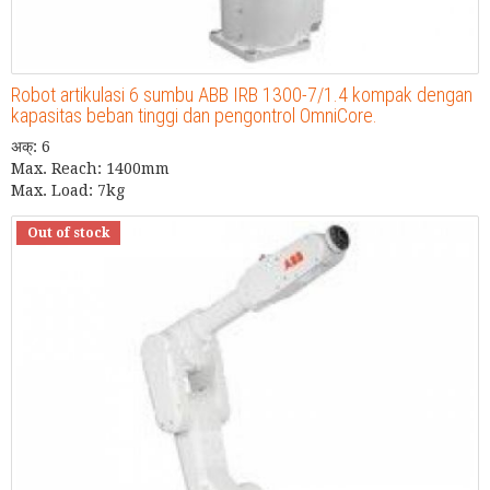
Robot artikulasi 6 sumbu ABB IRB 1300-7/1.4 kompak dengan
kapasitas beban tinggi dan pengontrol OmniCore.
अक्: 6
Max. Reach: 1400mm
Max. Load: 7kg
Out of stock