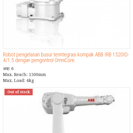
Robot pengelasan busur terintegrasi kompak ABB IRB 1520ID-
4/1.5 dengan pengontrol OmniCore.
अक्: 6
Max. Reach: 1500mm
Max. Load: 4kg
Out of stock