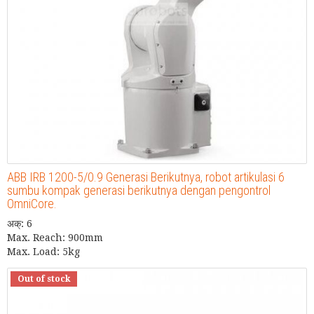
ABB IRB 1200-5/0.9 Generasi Berikutnya, robot artikulasi 6
sumbu kompak generasi berikutnya dengan pengontrol
OmniCore.
अक्: 6
Max. Reach: 900mm
Max. Load: 5kg
Out of stock