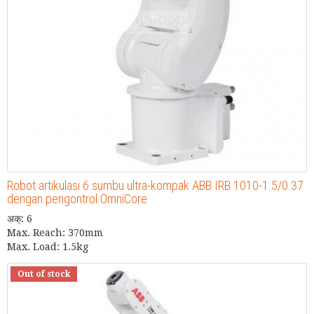
Robot artikulasi 6 sumbu ultra-kompak ABB IRB 1010-1.5/0.37
dengan pengontrol OmniCore
अक्: 6
Max. Reach: 370mm
Max. Load: 1.5kg
Out of stock