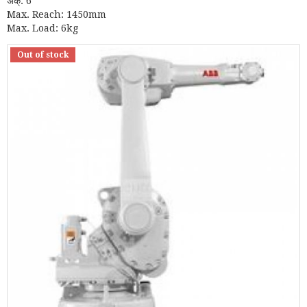
अक्: 6
Max. Reach: 1450mm
Max. Load: 6kg
Out of stock