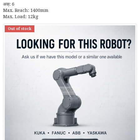
अक्: 6
Max. Reach: 1400mm
Max. Load: 12kg
Out of stock