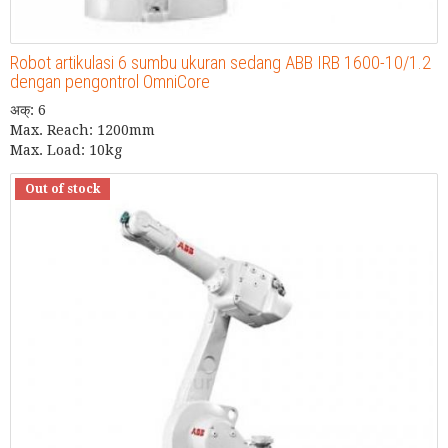
Robot artikulasi 6 sumbu ukuran sedang ABB IRB 1600-10/1.2
dengan pengontrol OmniCore
अक्: 6
Max. Reach: 1200mm
Max. Load: 10kg
Out of stock