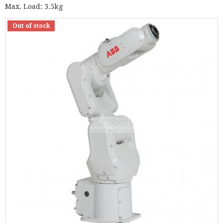
Max. Load: 3.5kg
Out of stock