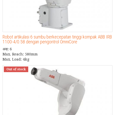
Robot artikulasi 6 sumbu berkecepatan tinggi kompak ABB IRB
1100-4/0.58 dengan pengontrol OmniCore
अक्: 6
Max. Reach: 580mm
Max. Load: 4kg
Out of stock