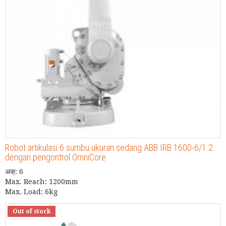
Robot artikulasi 6 sumbu ukuran sedang ABB IRB 1600-6/1.2
dengan pengontrol OmniCore
अक्: 6
Max. Reach: 1200mm
Max. Load: 6kg
Out of stock