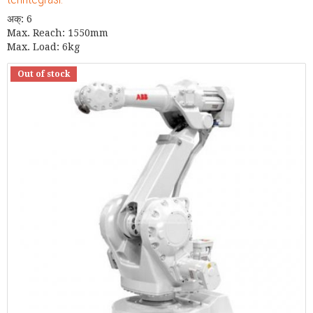
अक्: 6
Max. Reach: 1550mm
Max. Load: 6kg
Out of stock