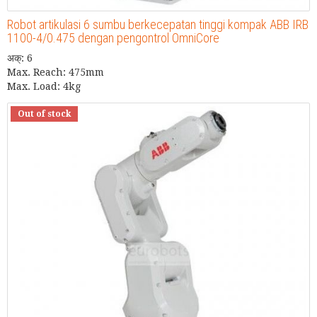
Robot artikulasi 6 sumbu berkecepatan tinggi kompak ABB IRB
1100-4/0.475 dengan pengontrol OmniCore
अक्: 6
Max. Reach: 475mm
Max. Load: 4kg
Out of stock