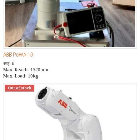
ABB PoWA 10
अक्: 6
Max. Reach: 1520mm
Max. Load: 10kg
Out of stock