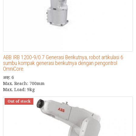
ABB IRB 1200-9/0.7 Generasi Berikutnya, robot artikulasi 6
sumbu kompak generasi berikutnya dengan pengontrol
OmniCore.
अक्: 6
Max. Reach: 700mm
Max. Load: 9kg
Out of stock