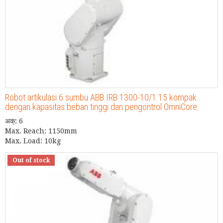
Robot artikulasi 6 sumbu ABB IRB 1300-10/1.15 kompak
dengan kapasitas beban tinggi dan pengontrol OmniCore.
अक्: 6
Max. Reach: 1150mm
Max. Load: 10kg
Out of stock