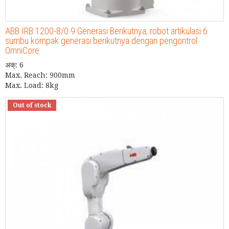
ABB IRB 1200-8/0.9 Generasi Berikutnya, robot artikulasi 6
sumbu kompak generasi berikutnya dengan pengontrol
OmniCore.
अक्: 6
Max. Reach: 900mm
Max. Load: 8kg
Out of stock