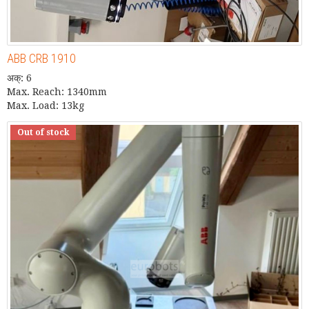
ABB CRB 1910
अक्: 6
Max. Reach: 1340mm
Max. Load: 13kg
Out of stock