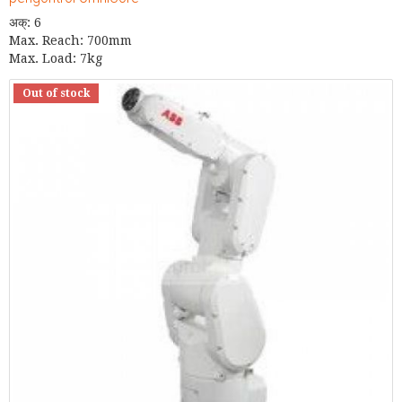
अक्: 6
Max. Reach: 700mm
Max. Load: 7kg
Out of stock